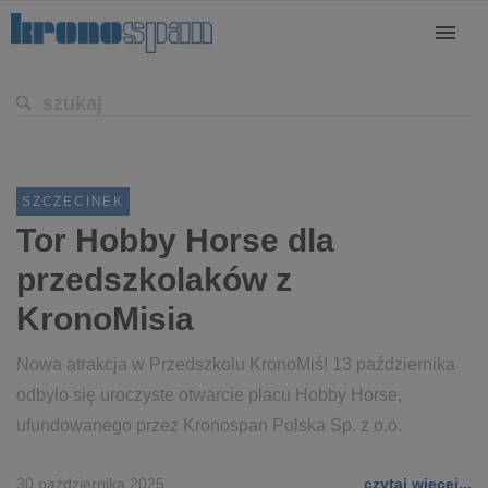
SZCZECINEK
Tor Hobby Horse dla
przedszkolaków z
KronoMisia
Nowa atrakcja w Przedszkolu KronoMiś! 13 października
odbyło się uroczyste otwarcie placu Hobby Horse,
ufundowanego przez Kronospan Polska Sp. z o.o.
30 października 2025
czytaj więcej...