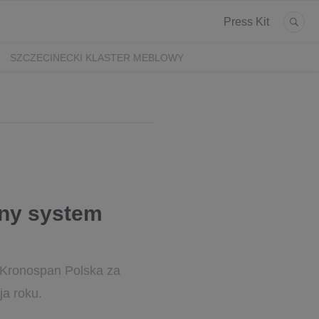
Press Kit
SZCZECINECKI KLASTER MEBLOWY
jny system
e Kronospan Polska za
ja roku.