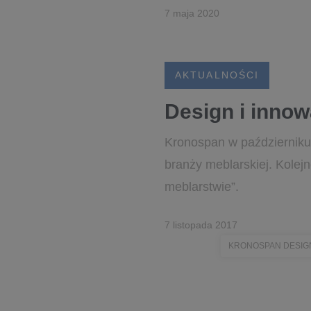
7 maja 2020
AKTUALNOŚCI
Design i inno
Kronospan w październiku 
branży meblarskiej. Kolej
meblarstwie”.
7 listopada 2017
KRONOSPAN DESIG