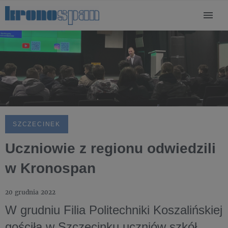
SZCZECINEK
Uczniowie z regionu odwiedzili
w Kronospan
20 grudnia 2022
W grudniu Filia Politechniki Koszalińskiej
gościła w Szczecinku uczniów szkół