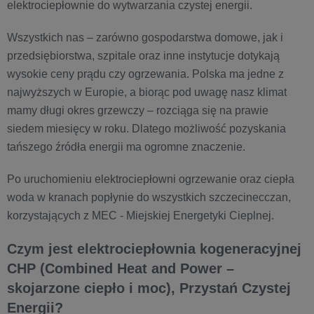
elektrociepłownie do wytwarzania czystej energii.
Wszystkich nas – zarówno gospodarstwa domowe, jak i
przedsiębiorstwa, szpitale oraz inne instytucje dotykają
wysokie ceny prądu czy ogrzewania. Polska ma jedne z
najwyższych w Europie, a biorąc pod uwagę nasz klimat
mamy długi okres grzewczy – rozciąga się na prawie
siedem miesięcy w roku. Dlatego możliwość pozyskania
tańszego źródła energii ma ogromne znaczenie.
Po uruchomieniu elektrociepłowni ogrzewanie oraz ciepła
woda w kranach popłynie do wszystkich szczecinecczan,
korzystających z MEC - Miejskiej Energetyki Cieplnej.
Czym jest elektrociepłownia kogeneracyjnej
CHP (Combined Heat and Power –
skojarzone ciepło i moc), Przystań Czystej
Energii?