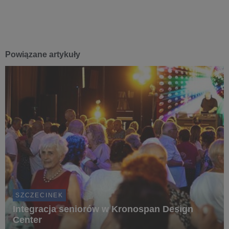
Powiązane artykuły
SZCZECINEK
Integracja seniorów w Kronospan Design
Center