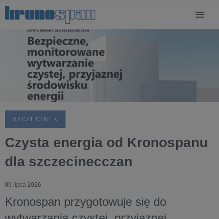
SZCZECINEK
Czysta energia od Kronospanu
dla szczecinecczan
09 lipca 2026
Kronospan przygotowuje się do
wytwarzania czystej, przyjaznej