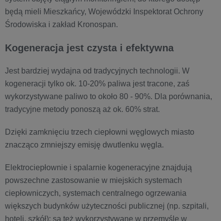
będą mieli Mieszkańcy, Wojewódzki Inspektorat Ochrony
Środowiska i zakład Kronospan.
Kogeneracja jest czysta i efektywna
Jest bardziej wydajna od tradycyjnych technologii. W
kogeneracji tylko ok. 10-20% paliwa jest tracone, zaś
wykorzystywane paliwo to około 80 - 90%. Dla porównania,
tradycyjne metody ponoszą aż ok. 60% strat.
Dzięki zamknięciu trzech ciepłowni węglowych miasto
znacząco zmniejszy emisję dwutlenku węgla.
Elektrociepłownie i spalarnie kogeneracyjne znajdują
powszechne zastosowanie w miejskich systemach
ciepłowniczych, systemach centralnego ogrzewania
większych budynków użyteczności publicznej (np. szpitali,
hoteli, szkół); są też wykorzystywane w przemyśle w