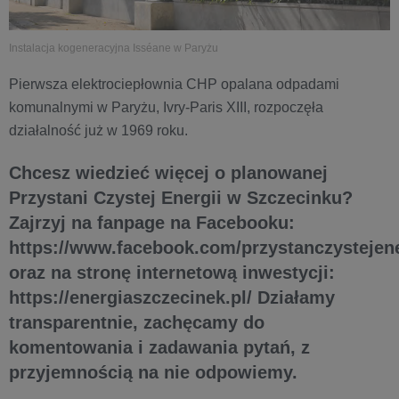
Instalacja kogeneracyjna Isséane w Paryżu
Pierwsza elektrociepłownia CHP opalana odpadami
komunalnymi w Paryżu, Ivry-Paris XIII, rozpoczęła
działalność już w 1969 roku.
Chcesz wiedzieć więcej o planowanej
Przystani Czystej Energii w Szczecinku?
Zajrzyj na fanpage na Facebooku:
https://www.facebook.com/przystanczystejene
oraz na stronę internetową inwestycji:
https://energiaszczecinek.pl/ Działamy
transparentnie, zachęcamy do
komentowania i zadawania pytań, z
przyjemnością na nie odpowiemy.