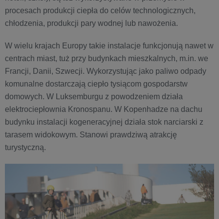
procesach produkcji ciepła do celów technologicznych,
chłodzenia, produkcji pary wodnej lub nawożenia.
W wielu krajach Europy takie instalacje funkcjonują nawet w
centrach miast, tuż przy budynkach mieszkalnych, m.in. we
Francji, Danii, Szwecji. Wykorzystując jako paliwo odpady
komunalne dostarczają ciepło tysiącom gospodarstw
domowych. W Luksemburgu z powodzeniem działa
elektrociepłownia Kronospanu. W Kopenhadze na dachu
budynku instalacji kogeneracyjnej działa stok narciarski z
tarasem widokowym. Stanowi prawdziwą atrakcję
turystyczną.