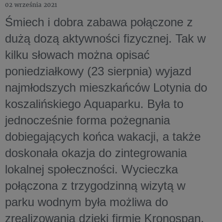
02 września 2021
Śmiech i dobra zabawa połączone z
dużą dozą aktywności fizycznej. Tak w
kilku słowach można opisać
poniedziałkowy (23 sierpnia) wyjazd
najmłodszych mieszkańców Lotynia do
koszalińskiego Aquaparku. Była to
jednocześnie forma pożegnania
dobiegających końca wakacji, a także
doskonała okazja do zintegrowania
lokalnej społeczności. Wycieczka
połączona z trzygodzinną wizytą w
parku wodnym była możliwa do
zrealizowania dzięki firmie Kronospan,