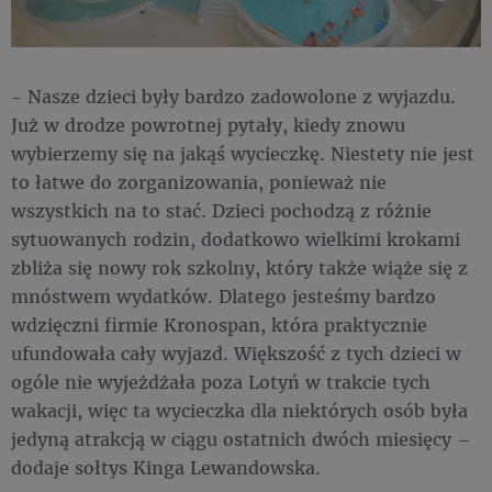
- Nasze dzieci były bardzo zadowolone z wyjazdu.
Już w drodze powrotnej pytały, kiedy znowu
wybierzemy się na jakąś wycieczkę. Niestety nie jest
to łatwe do zorganizowania, ponieważ nie
wszystkich na to stać. Dzieci pochodzą z różnie
sytuowanych rodzin, dodatkowo wielkimi krokami
zbliża się nowy rok szkolny, który także wiąże się z
mnóstwem wydatków. Dlatego jesteśmy bardzo
wdzięczni firmie Kronospan, która praktycznie
ufundowała cały wyjazd. Większość z tych dzieci w
ogóle nie wyjeżdżała poza Lotyń w trakcie tych
wakacji, więc ta wycieczka dla niektórych osób była
jedyną atrakcją w ciągu ostatnich dwóch miesięcy –
dodaje sołtys Kinga Lewandowska.