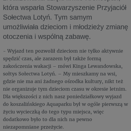
która wsparła Stowarzyszenie Przyjaciół
Sołectwa Lotyń. Tym samym
umożliwiała dzieciom i młodzieży zmianę
otoczenia i wspólną zabawę.
- Wyjazd ten pozwolił dzieciom nie tylko aktywnie
spędzić czas, ale zarazem był także formą
zakończenia wakacji – mówi Kinga Lewandowska,
sołtys Sołectwa Lotyń. – My mieszkamy na wsi,
gdzie nie ma ani żadnego ośrodka kultury, nikt też
nie organizuje tym dzieciom czasu w okresie letnim.
Dla większości z nich nasz poniedziałkowy wyjazd
do koszalińskiego Aquaparku był w ogóle pierwszą w
życiu wycieczką do tego typu miejsca, więc
dodatkowo było to dla nich na pewno
niezapomniane przeżycie.