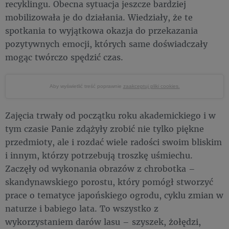
recyklingu. Obecna sytuacja jeszcze bardziej
mobilizowała je do działania. Wiedziały, że te
spotkania to wyjątkowa okazja do przekazania
pozytywnych emocji, których same doświadczały
mogąc twórczo spędzić czas.
Aby wyświetlić treść poprawnie
zaakceptuj pliki cookies.
Zajęcia trwały od początku roku akademickiego i w
tym czasie Panie zdążyły zrobić nie tylko piękne
przedmioty, ale i rozdać wiele radości swoim bliskim
i innym, którzy potrzebują troszkę uśmiechu.
Zaczęły od wykonania obrazów z chrobotka –
skandynawskiego porostu, który pomógł stworzyć
prace o tematyce japońskiego ogrodu, cyklu zmian w
naturze i babiego lata. To wszystko z
wykorzystaniem darów lasu – szyszek, żołędzi,