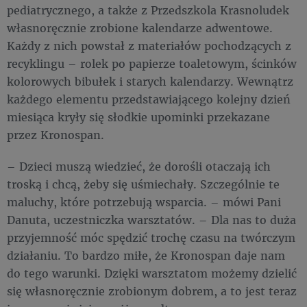
pediatrycznego, a także z Przedszkola Krasnoludek
własnoręcznie zrobione kalendarze adwentowe.
Każdy z nich powstał z materiałów pochodzących z
recyklingu – rolek po papierze toaletowym, ścinków
kolorowych bibułek i starych kalendarzy. Wewnątrz
każdego elementu przedstawiającego kolejny dzień
miesiąca kryły się słodkie upominki przekazane
przez Kronospan.
– Dzieci muszą wiedzieć, że dorośli otaczają ich
troską i chcą, żeby się uśmiechały. Szczególnie te
maluchy, które potrzebują wsparcia. – mówi Pani
Danuta, uczestniczka warsztatów. – Dla nas to duża
przyjemność móc spędzić trochę czasu na twórczym
działaniu. To bardzo miłe, że Kronospan daje nam
do tego warunki. Dzięki warsztatom możemy dzielić
się własnoręcznie zrobionym dobrem, a to jest teraz