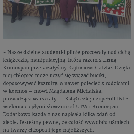
- Nasze dzielne studentki pilnie pracowały nad cichą
książeczką manipulacyjną, którą razem z firmą
Kronospan przekazałyśmy Kajtusiowi Gatzke. Dzięki
niej chłopiec może uczyć się wiązać buciki,
dopasowywać kształty, a nawet polecieć z rodzicami
w kosmos – mówi Magdalena Michalska,
prowadząca warsztaty. – Książeczkę uzupełnił list z
wieloma ciepłymi słowami od UTW i Kronospan.
Dodatkowo każda z nas napisała kilka zdań od
siebie. Jesteśmy pewne, że całość wywołała uśmiech
na twarzy chłopca i jego najbliższych.