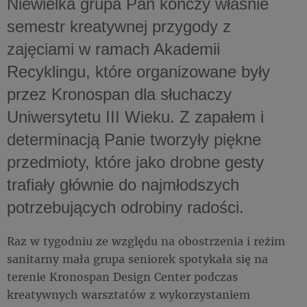
Niewielka grupa Pań kończy właśnie
semestr kreatywnej przygody z
zajęciami w ramach Akademii
Recyklingu, które organizowane były
przez Kronospan dla słuchaczy
Uniwersytetu III Wieku. Z zapałem i
determinacją Panie tworzyły piękne
przedmioty, które jako drobne gesty
trafiały głównie do najmłodszych
potrzebujących odrobiny radości.
Raz w tygodniu ze względu na obostrzenia i reżim
sanitarny mała grupa seniorek spotykała się na
terenie Kronospan Design Center podczas
kreatywnych warsztatów z wykorzystaniem