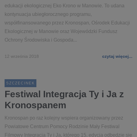
edukacji ekologicznej Eko Krono w Manowie. To udana
kontynuacja ubiegłorocznego programu,
współfinansowanego przez Kronospan, Ośrodek Edukacji
Ekologicznej w Manowie oraz Wojewódzki Fundusz
Ochrony Środowiska i Gospoda...
12 września 2018
czytaj więcej...
SZCZECINEK
Festiwal Integracja Ty i Ja z
Kronospanem
Kronospan po raz kolejny wspiera organizowany przez
Powiatowe Centrum Pomocy Rodzinie Mały Festiwal
Filmowy Integracja Ty i Ja, którego 15. edycja odbędzie się