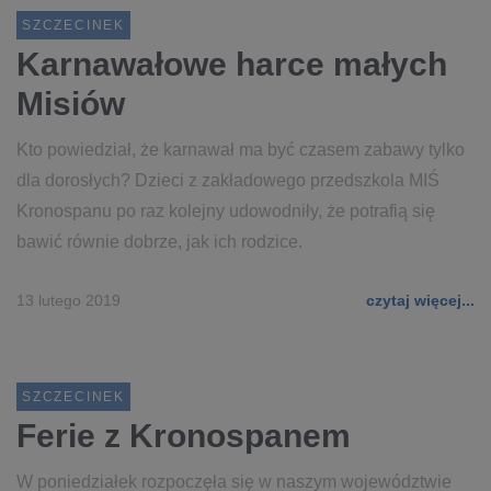
SZCZECINEK
Karnawałowe harce małych
Misiów
Kto powiedział, że karnawał ma być czasem zabawy tylko
dla dorosłych? Dzieci z zakładowego przedszkola MIŚ
Kronospanu po raz kolejny udowodniły, że potrafią się
bawić równie dobrze, jak ich rodzice.
13 lutego 2019
czytaj więcej...
SZCZECINEK
Ferie z Kronospanem
W poniedziałek rozpoczęła się w naszym województwie