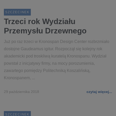
SZCZECINEK
Trzeci rok Wydziału
Przemysłu Drzewnego
Już po raz trzeci w Kronospan Design Center rozbrzmiało
dostojne Gaudeamus igitur. Rozpoczął się kolejny rok
akademicki pod troskliwą kuratelą Kronospanu. Wydział
powstał z inicjatywy firmy, na mocy porozumienia,
zawartego pomiędzy Politechniką Koszalińską,
Kronospanem, ...
29 października 2018
czytaj więcej...
SZCZECINEK