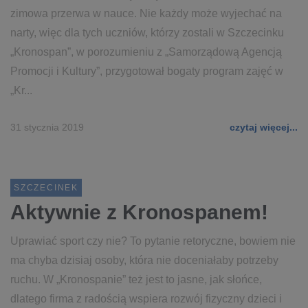
zimowa przerwa w nauce. Nie każdy może wyjechać na
narty, więc dla tych uczniów, którzy zostali w Szczecinku
„Kronospan”, w porozumieniu z „Samorządową Agencją
Promocji i Kultury”, przygotował bogaty program zajęć w
„Kr...
31 stycznia 2019
czytaj więcej...
SZCZECINEK
Aktywnie z Kronospanem!
Uprawiać sport czy nie? To pytanie retoryczne, bowiem nie
ma chyba dzisiaj osoby, która nie doceniałaby potrzeby
ruchu. W „Kronospanie” też jest to jasne, jak słońce,
dlatego firma z radością wspiera rozwój fizyczny dzieci i