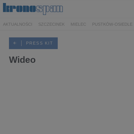
AKTUALNOŚCI
SZCZECINEK
MIELEC
PUSTKÓW-OSIEDLE
PRESS KIT
Wideo