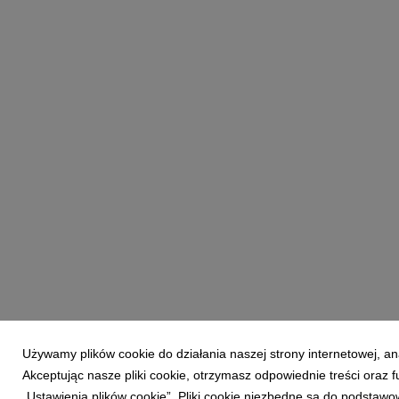
Używamy plików cookie do działania naszej strony internetowej, an
Akceptując nasze pliki cookie, otrzymasz odpowiednie treści oraz
„Ustawienia plików cookie”. Pliki cookie niezbędne są do podstawo