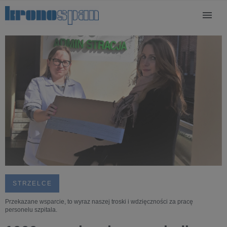
STRZELCE
Przekazane wsparcie, to wyraz naszej troski i wdzięczności za pracę
personelu szpitala.