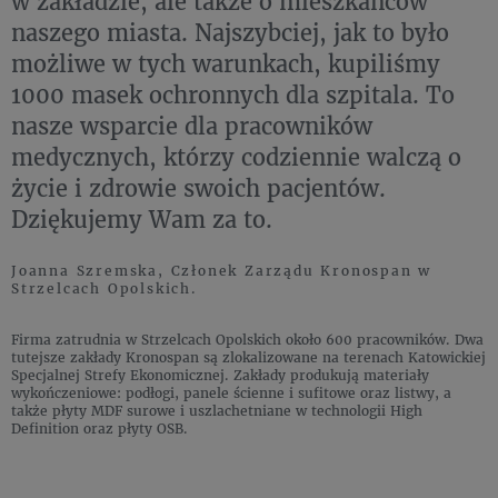
w zakładzie, ale także o mieszkańców
naszego miasta. Najszybciej, jak to było
możliwe w tych warunkach, kupiliśmy
1000 masek ochronnych dla szpitala. To
nasze wsparcie dla pracowników
medycznych, którzy codziennie walczą o
życie i zdrowie swoich pacjentów.
Dziękujemy Wam za to.
Joanna Szremska, Członek Zarządu Kronospan w
Strzelcach Opolskich.
Firma zatrudnia w Strzelcach Opolskich około 600 pracowników. Dwa
tutejsze zakłady Kronospan są zlokalizowane na terenach Katowickiej
Specjalnej Strefy Ekonomicznej. Zakłady produkują materiały
wykończeniowe: podłogi, panele ścienne i sufitowe oraz listwy, a
także płyty MDF surowe i uszlachetniane w technologii High
Definition oraz płyty OSB.