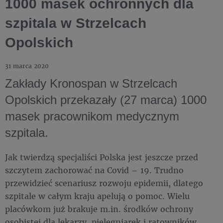
1000 masek ochronnych dla
szpitala w Strzelcach
Opolskich
31 marca 2020
Zakłady Kronospan w Strzelcach
Opolskich przekazały (27 marca) 1000
masek pracownikom medycznym
szpitala.
Jak twierdzą specjaliści Polska jest jeszcze przed
szczytem zachorować na Covid – 19. Trudno
przewidzieć scenariusz rozwoju epidemii, dlatego
szpitale w całym kraju apelują o pomoc. Wielu
placówkom już brakuje m.in. środków ochrony
osobistej dla lekarzy, pielęgniarek i ratowników