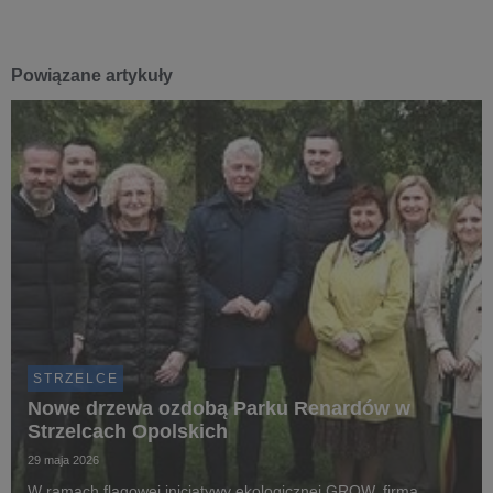
Powiązane artykuły
STRZELCE
Nowe drzewa ozdobą Parku Renardów w
Strzelcach Opolskich
29 maja 2026
W ramach flagowej inicjatywy ekologicznej GROW, firma