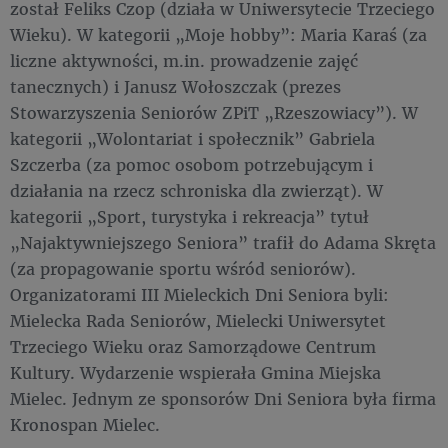
został Feliks Czop (działa w Uniwersytecie Trzeciego
Wieku). W kategorii „Moje hobby”: Maria Karaś (za
liczne aktywności, m.in. prowadzenie zajęć
tanecznych) i Janusz Wołoszczak (prezes
Stowarzyszenia Seniorów ZPiT „Rzeszowiacy”). W
kategorii „Wolontariat i społecznik” Gabriela
Szczerba (za pomoc osobom potrzebującym i
działania na rzecz schroniska dla zwierząt). W
kategorii „Sport, turystyka i rekreacja” tytuł
„Najaktywniejszego Seniora” trafił do Adama Skręta
(za propagowanie sportu wśród seniorów).
Organizatorami III Mieleckich Dni Seniora byli:
Mielecka Rada Seniorów, Mielecki Uniwersytet
Trzeciego Wieku oraz Samorządowe Centrum
Kultury. Wydarzenie wspierała Gmina Miejska
Mielec. Jednym ze sponsorów Dni Seniora była firma
Kronospan Mielec.