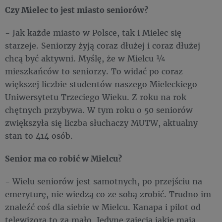
Czy Mielec to jest miasto seniorów?
- Jak każde miasto w Polsce, tak i Mielec się
starzeje. Seniorzy żyją coraz dłużej i coraz dłużej
chcą być aktywni. Myślę, że w Mielcu ¼
mieszkańców to seniorzy. To widać po coraz
większej liczbie studentów naszego Mieleckiego
Uniwersytetu Trzeciego Wieku. Z roku na rok
chętnych przybywa. W tym roku o 50 seniorów
zwiększyła się liczba słuchaczy MUTW, aktualny
stan to 414 osób.
Senior ma co robić w Mielcu?
- Wielu seniorów jest samotnych, po przejściu na
emeryturę, nie wiedzą co ze sobą zrobić. Trudno im
znaleźć coś dla siebie w Mielcu. Kanapa i pilot od
telewizora to za mało. Jedyne zajęcia jakie mają