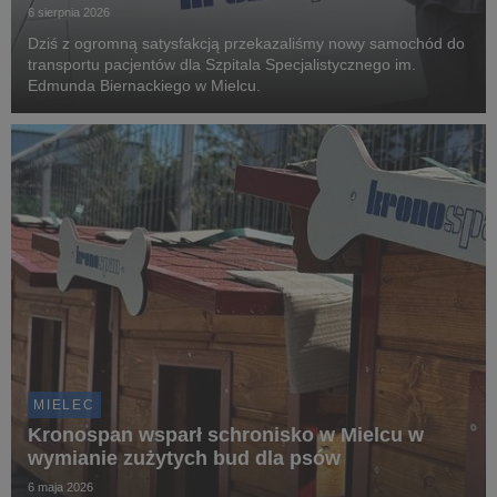
6 sierpnia 2026
Dziś z ogromną satysfakcją przekazaliśmy nowy samochód do
transportu pacjentów dla Szpitala Specjalistycznego im.
Edmunda Biernackiego w Mielcu.
MIELEC
Kronospan wsparł schronisko w Mielcu w
wymianie zużytych bud dla psów
6 maja 2026