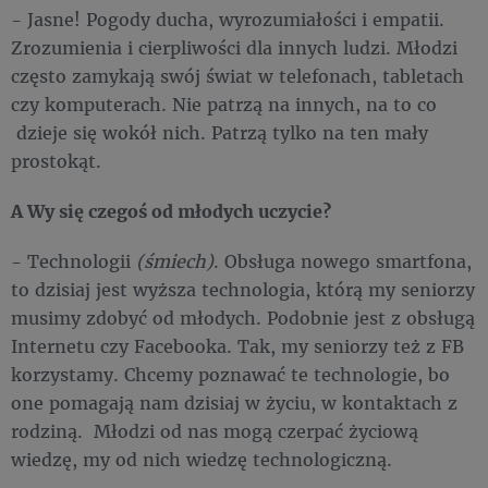
- Jasne! Pogody ducha, wyrozumiałości i empatii.
Zrozumienia i cierpliwości dla innych ludzi. Młodzi
często zamykają swój świat w telefonach, tabletach
czy komputerach. Nie patrzą na innych, na to co
dzieje się wokół nich. Patrzą tylko na ten mały
prostokąt.
A Wy się czegoś od młodych uczycie?
- Technologii
(śmiech)
. Obsługa nowego smartfona,
to dzisiaj jest wyższa technologia, którą my seniorzy
musimy zdobyć od młodych. Podobnie jest z obsługą
Internetu czy Facebooka. Tak, my seniorzy też z FB
korzystamy. Chcemy poznawać te technologie, bo
one pomagają nam dzisiaj w życiu, w kontaktach z
rodziną. Młodzi od nas mogą czerpać życiową
wiedzę, my od nich wiedzę technologiczną.