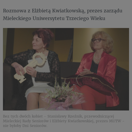
Rozmowa z Elżbietą Kwiatkowską, prezes zarządu
Mieleckiego Uniwersytetu Trzeciego Wieku
Bez tych dwóch kobiet - Stanisławy Rzeźnik, przewodniczącej
Mieleckiej Rady Seniorów i Elżbiety Kwiatkowskiej, prezes MUTW -
nie byłoby Dni Seniorów.