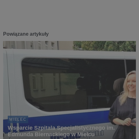
Powiązane artykuły
MIELEC
Wsparcie Szpitala Specjalistycznego im.
Edmunda Biernackiego w Mielcu