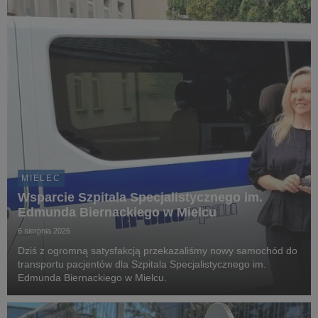
MIELEC
Wsparcie Szpitala Specjalistycznego im.
Edmunda Biernackiego w Mielcu
6 sierpnia 2026
Dziś z ogromną satysfakcją przekazaliśmy nowy samochód do
transportu pacjentów dla Szpitala Specjalistycznego im.
Edmunda Biernackiego w Mielcu.