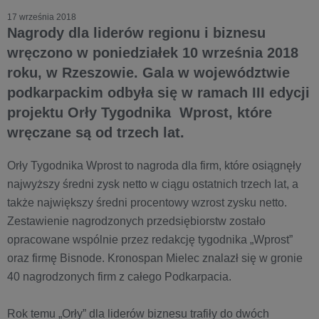
17 września 2018
Nagrody dla liderów regionu i biznesu
wręczono w poniedziałek 10 września 2018
roku, w Rzeszowie. Gala w województwie
podkarpackim odbyła się w ramach III edycji
projektu Orły Tygodnika Wprost, które
wręczane są od trzech lat.
Orły Tygodnika Wprost to nagroda dla firm, które osiągnęły
najwyższy średni zysk netto w ciągu ostatnich trzech lat, a
także największy średni procentowy wzrost zysku netto.
Zestawienie nagrodzonych przedsiębiorstw zostało
opracowane wspólnie przez redakcję tygodnika „Wprost”
oraz firmę Bisnode. Kronospan Mielec znalazł się w gronie
40 nagrodzonych firm z całego Podkarpacia.
Rok temu „Orły” dla liderów biznesu trafiły do dwóch