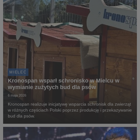
MIELEC
Kronospan wsparł schronisko w Mielcu w
wymianie zużytych bud dla psów
6 maja 2026
Kronospan realizuje inicjatywę wsparcia schronisk dla zwierząt
w różnych częściach Polski poprzez produkcję i przekazywanie
bud dla psów.