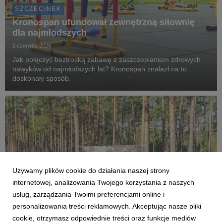
SZCZECINEK
Kronospan ufundował zewnętrzną siłownię
dla najmłodszych
2 czerwca 2026
Jak połączyć beztroską zabawę z zaszczepianiem zdrowych
nawyków od najmłodszych lat? Kronospan znalazł na to
doskonały sposób.
Używamy plików cookie do działania naszej strony
internetowej, analizowania Twojego korzystania z naszych
usług, zarządzania Twoimi preferencjami online i
personalizowania treści reklamowych. Akceptując nasze pliki
cookie, otrzymasz odpowiednie treści oraz funkcje mediów
SZCZECINEK