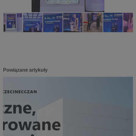
Powiązane artykuły