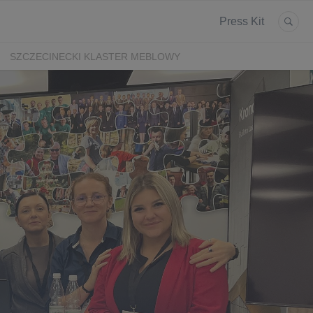
Press Kit
SZCZECINECKI KLASTER MEBLOWY