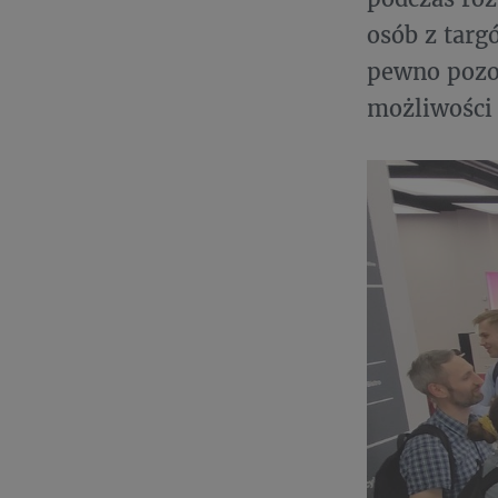
osób z targ
pewno pozo
możliwości