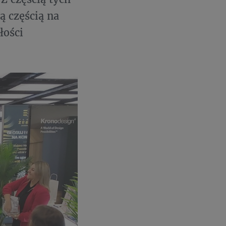
ą częścią na
łości