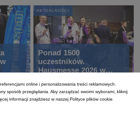
AKTUALNOŚCI
ra
Ponad 1500
 w
uczestników.
Hausmesse 2026 w
Szczecinku
referencjami online i personalizowania treści reklamowych.
ony sposób przeglądania. Aby zarządzać swoimi wyborami, kliknij
ej informacji znajdziesz w naszej Polityce plików cookie.