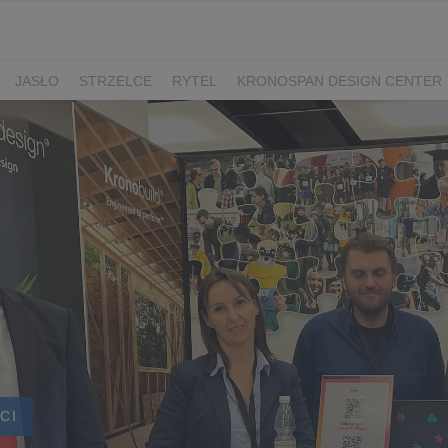
JASŁO
STRZELCE
RYTEL
KRONOSPAN DESIGN CENTER
CI