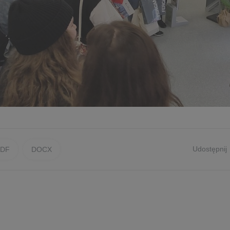
Udostępnij
PDF
DOCX