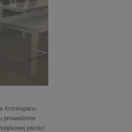
ta Kronospanu
tu prowadzone
yjątkowej jakości