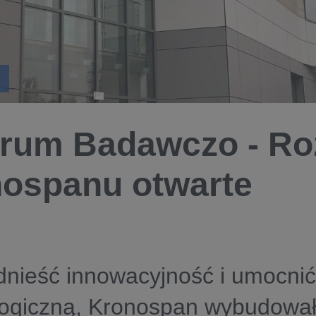
rum Badawczo - R
ospanu otwarte
dnieść innowacyjność i umocni
logiczną, Kronospan wybudowa