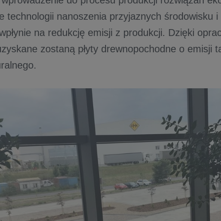
ż wprowadzenie do procesu produkcji rozwiązań ek
 technologii nanoszenia przyjaznych środowisku 
 wpłynie na redukcję emisji z produkcji. Dzięki op
uzyskane zostaną płyty drewnopochodne o emisji ta
ralnego.