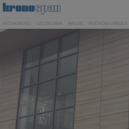
AKTUALNOŚCI
SZCZECINEK
MIELEC
PUSTKÓW-OSIEDLE