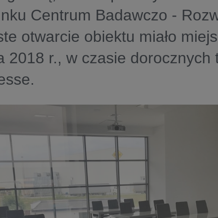
inku Centrum Badawczo - Rozw
te otwarcie obiektu miało miejs
 2018 r., w czasie dorocznych
sse.