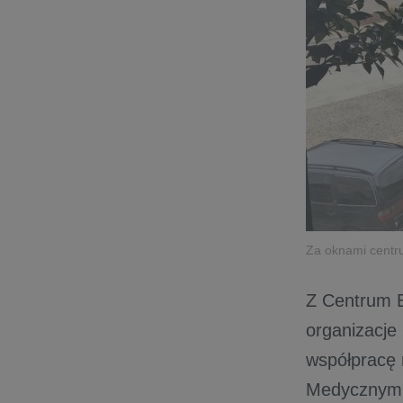
Za oknami centr
Z Centrum B
organizacje
współpracę 
Medycznym, 