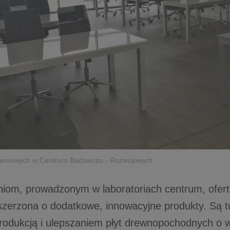
oleniowych w Centrum Badawczo - Rozwojowym
niom, prowadzonym w laboratoriach centrum, ofer
szerzona o dodatkowe, innowacyjne produkty. Są 
rodukcją i ulepszaniem płyt drewnopochodnych o w