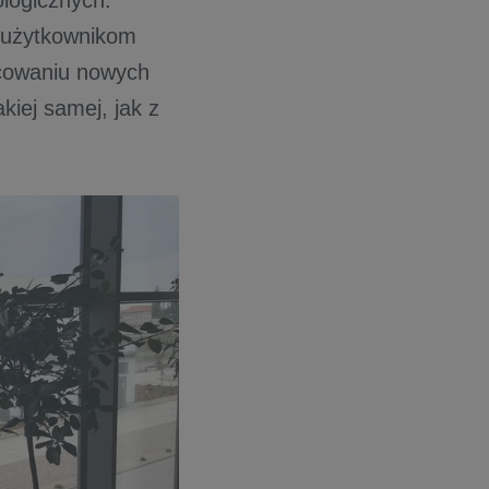
ologicznych.
i użytkownikom
racowaniu nowych
kiej samej, jak z