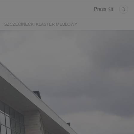
Press Kit
SZCZECINECKI KLASTER MEBLOWY