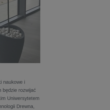
i naukowe i
 będzie rozwijać
skim Uniwersytetem
nologii Drewna,