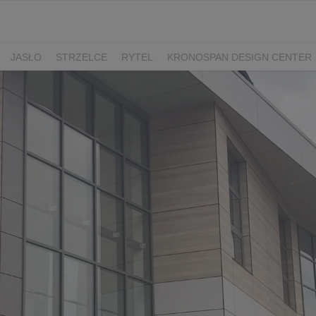
JASŁO
STRZELCE
RYTEL
KRONOSPAN DESIGN CENTER