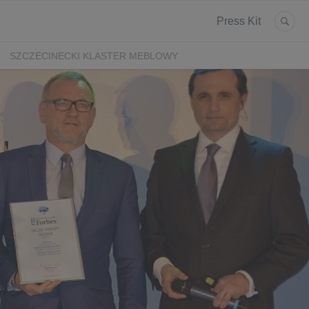
Press Kit
SZCZECINECKI KLASTER MEBLOWY