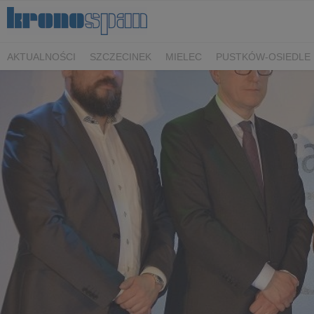
AKTUALNOŚCI
SZCZECINEK
MIELEC
PUSTKÓW-OSIEDLE