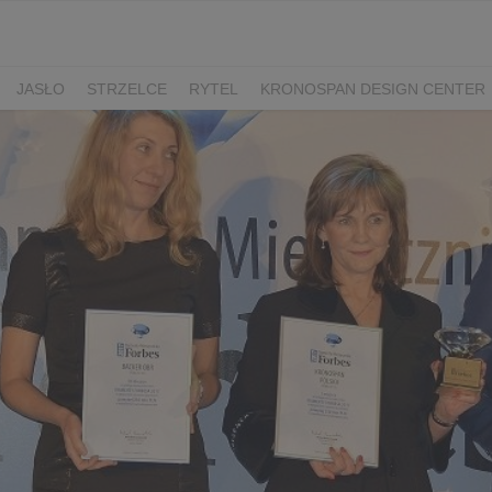
JASŁO
STRZELCE
RYTEL
KRONOSPAN DESIGN CENTER